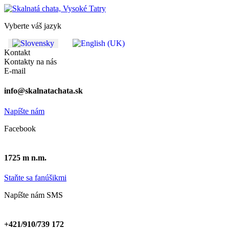
Vyberte váš jazyk
Kontakt
Kontakty na nás
E-mail
info@skalnatachata.sk
Napíšte nám
Facebook
1725 m n.m.
Staňte sa fanúšikmi
Napíšte nám SMS
+421/910/739 172